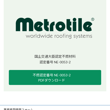
国土交通大臣認定不燃材料
認定番号 NE-0053-2
不燃認定番号 NE-0053-2
PDFダウンロード
業者様登録用フォーム